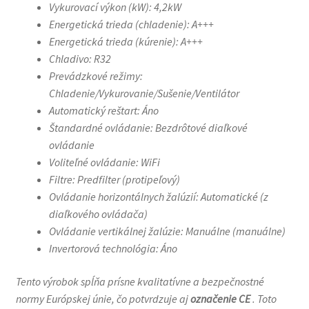
Vykurovací výkon (kW): 4,2kW
Energetická trieda (chladenie): A+++
Energetická trieda (kúrenie): A+++
Chladivo: R32
Prevádzkové režimy:
Chladenie/Vykurovanie/Sušenie/Ventilátor
Automatický reštart: Áno
Štandardné ovládanie: Bezdrôtové diaľkové
ovládanie
Voliteľné ovládanie: WiFi
Filtre: Predfilter (protipeľový)
Ovládanie horizontálnych žalúzií: Automatické (z
diaľkového ovládača)
Ovládanie vertikálnej žalúzie: Manuálne (manuálne)
Invertorová technológia: Áno
Tento výrobok spĺňa prísne kvalitatívne a bezpečnostné
normy Európskej únie, čo potvrdzuje aj
označenie CE
. Toto