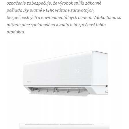
označenie zabezpečuje, že výrobok spĺňa zákonné
požiadavky platné v EHP, vrátane zdravotných,
bezpečnostných a environmentálnych noriem. Vďaka tomu sa
môžete plne spoľahnúť na kvalitu a bezpečnosť tohto
produktu.