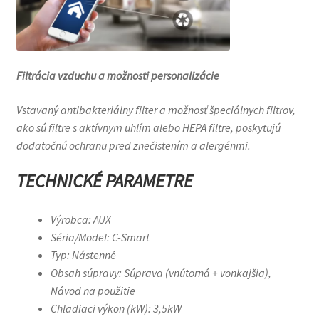
Filtrácia vzduchu a možnosti personalizácie
Vstavaný antibakteriálny filter a možnosť špeciálnych filtrov,
ako sú filtre s aktívnym uhlím alebo HEPA filtre, poskytujú
dodatočnú ochranu pred znečistením a alergénmi.
TECHNICKÉ PARAMETRE
Výrobca: AUX
Séria/Model: C-Smart
Typ: Nástenné
Obsah súpravy: Súprava (vnútorná + vonkajšia),
Návod na použitie
Chladiaci výkon (kW): 3,5kW