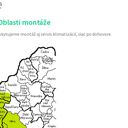
e
Oblasti montáže
kytujeme montáž aj servis klimatizácií, viac po dohovore.