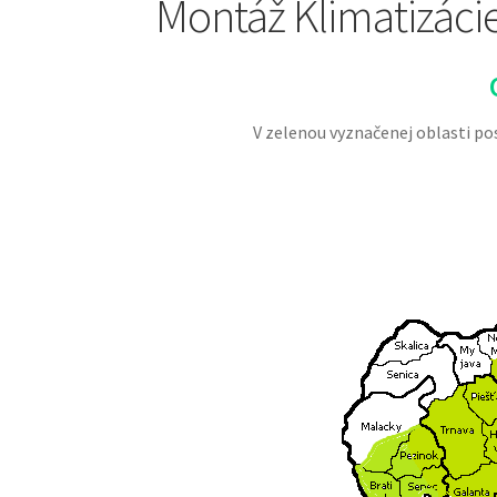
Montáž Klimatizáci
V zelenou vyznačenej oblasti pos