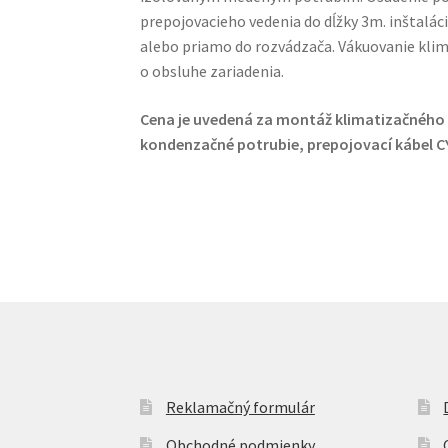
prepojovacieho vedenia do dĺžky 3m. inštaláci
alebo priamo do rozvádzača. Vákuovanie klim
o obsluhe zariadenia.
Cena je uvedená za montáž klimatizačného
kondenzačné potrubie, prepojovací kábel CY
Reklamačný formulár
Obchodné podmienky