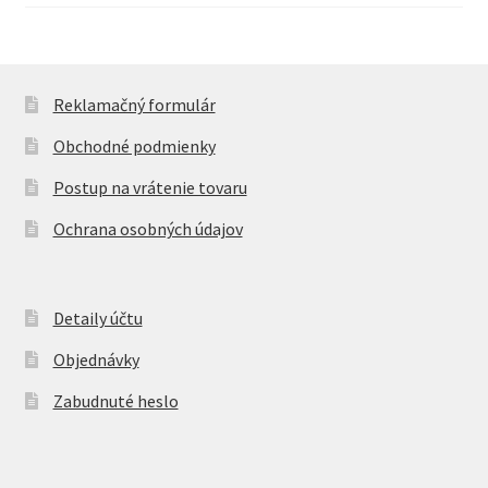
cena
cena
bola:
je:
1215,00 €.
1099,00 €.
Reklamačný formulár
Obchodné podmienky
Postup na vrátenie tovaru
Ochrana osobných údajov
Detaily účtu
Objednávky
Zabudnuté heslo